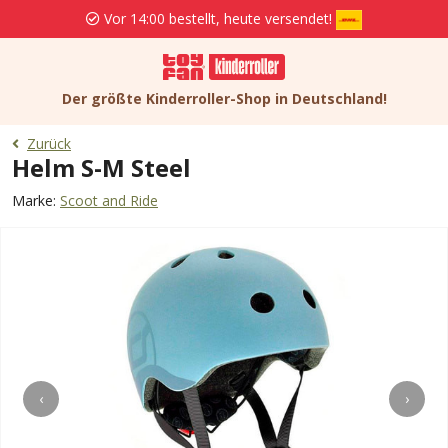
Vor 14:00 bestellt, heute versendet!
Der größte Kinderroller-Shop in Deutschland!
Zurück
Helm S-M Steel
Marke:
Scoot and Ride
‹
›