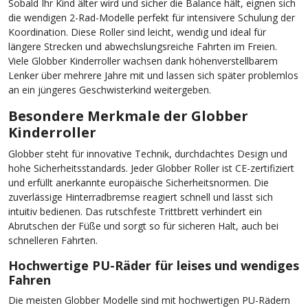
Sobald Ihr Kind älter wird und sicher die Balance hält, eignen sich
die wendigen 2-Rad-Modelle perfekt für intensivere Schulung der
Koordination. Diese Roller sind leicht, wendig und ideal für
längere Strecken und abwechslungsreiche Fahrten im Freien.
Viele Globber Kinderroller wachsen dank höhenverstellbarem
Lenker über mehrere Jahre mit und lassen sich später problemlos
an ein jüngeres Geschwisterkind weitergeben.
Besondere Merkmale der Globber
Kinderroller
Globber steht für innovative Technik, durchdachtes Design und
hohe Sicherheitsstandards. Jeder Globber Roller ist CE-zertifiziert
und erfüllt anerkannte europäische Sicherheitsnormen. Die
zuverlässige Hinterradbremse reagiert schnell und lässt sich
intuitiv bedienen. Das rutschfeste Trittbrett verhindert ein
Abrutschen der Füße und sorgt so für sicheren Halt, auch bei
schnelleren Fahrten.
Hochwertige PU-Räder für leises und wendiges
Fahren
Die meisten Globber Modelle sind mit hochwertigen PU-Rädern