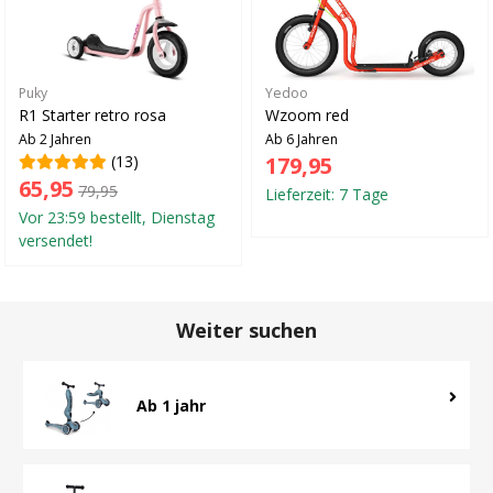
Puky
Yedoo
R1 Starter retro rosa
Wzoom red
Ab 2 Jahren
Ab 6 Jahren
(13)
179,95
65,95
79,95
Lieferzeit: 7 Tage
Vor 23:59 bestellt, Dienstag
versendet!
Weiter suchen
Ab 1 jahr