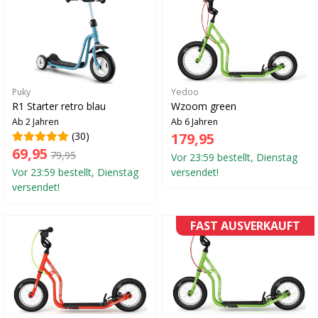
Puky
Yedoo
R1 Starter retro blau
Wzoom green
Ab 2 Jahren
Ab 6 Jahren
(30)
179,95
69,95
79,95
Vor 23:59 bestellt, Dienstag
Vor 23:59 bestellt, Dienstag
versendet!
versendet!
FAST AUSVERKAUFT