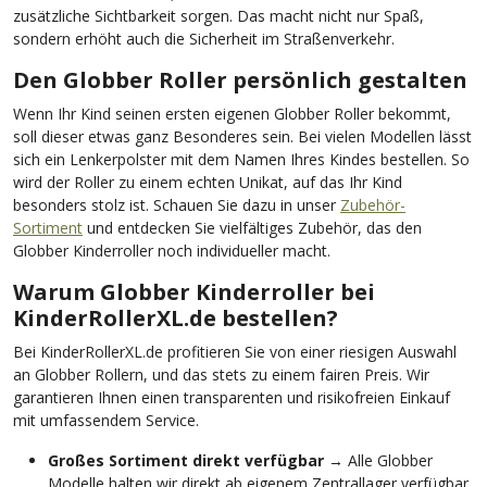
zusätzliche Sichtbarkeit sorgen. Das macht nicht nur Spaß,
sondern erhöht auch die Sicherheit im Straßenverkehr.
Den Globber Roller persönlich gestalten
Wenn Ihr Kind seinen ersten eigenen Globber Roller bekommt,
soll dieser etwas ganz Besonderes sein. Bei vielen Modellen lässt
sich ein Lenkerpolster mit dem Namen Ihres Kindes bestellen. So
wird der Roller zu einem echten Unikat, auf das Ihr Kind
besonders stolz ist. Schauen Sie dazu in unser
Zubehör-
Sortiment
und entdecken Sie vielfältiges Zubehör, das den
Globber Kinderroller noch individueller macht.
Warum Globber Kinderroller bei
KinderRollerXL.de bestellen?
Bei KinderRollerXL.de profitieren Sie von einer riesigen Auswahl
an Globber Rollern, und das stets zu einem fairen Preis. Wir
garantieren Ihnen einen transparenten und risikofreien Einkauf
mit umfassendem Service.
Großes Sortiment direkt verfügbar
→ Alle Globber
Modelle halten wir direkt ab eigenem Zentrallager verfügbar,