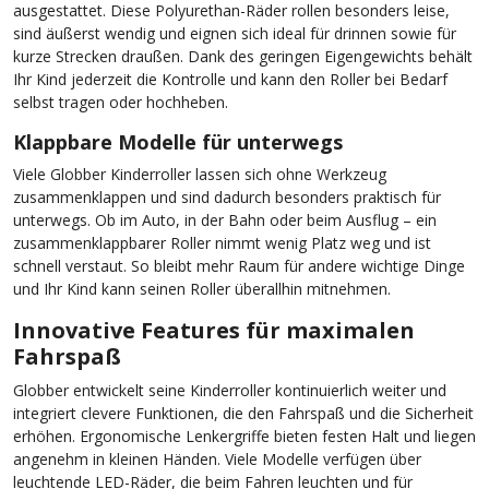
ausgestattet. Diese Polyurethan-Räder rollen besonders leise,
sind äußerst wendig und eignen sich ideal für drinnen sowie für
kurze Strecken draußen. Dank des geringen Eigengewichts behält
Ihr Kind jederzeit die Kontrolle und kann den Roller bei Bedarf
selbst tragen oder hochheben.
Klappbare Modelle für unterwegs
Viele Globber Kinderroller lassen sich ohne Werkzeug
zusammenklappen und sind dadurch besonders praktisch für
unterwegs. Ob im Auto, in der Bahn oder beim Ausflug – ein
zusammenklappbarer Roller nimmt wenig Platz weg und ist
schnell verstaut. So bleibt mehr Raum für andere wichtige Dinge
und Ihr Kind kann seinen Roller überallhin mitnehmen.
Innovative Features für maximalen
Fahrspaß
Globber entwickelt seine Kinderroller kontinuierlich weiter und
integriert clevere Funktionen, die den Fahrspaß und die Sicherheit
erhöhen. Ergonomische Lenkergriffe bieten festen Halt und liegen
angenehm in kleinen Händen. Viele Modelle verfügen über
leuchtende LED-Räder, die beim Fahren leuchten und für