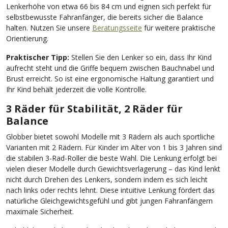
Lenkerhöhe von etwa 66 bis 84 cm und eignen sich perfekt für
selbstbewusste Fahranfänger, die bereits sicher die Balance
halten. Nutzen Sie unsere
Beratungsseite
für weitere praktische
Orientierung.
Praktischer Tipp:
Stellen Sie den Lenker so ein, dass Ihr Kind
aufrecht steht und die Griffe bequem zwischen Bauchnabel und
Brust erreicht. So ist eine ergonomische Haltung garantiert und
Ihr Kind behält jederzeit die volle Kontrolle.
3 Räder für Stabilität, 2 Räder für
Balance
Globber bietet sowohl Modelle mit 3 Rädern als auch sportliche
Varianten mit 2 Rädern. Für Kinder im Alter von 1 bis 3 Jahren sind
die stabilen 3-Rad-Roller die beste Wahl. Die Lenkung erfolgt bei
vielen dieser Modelle durch Gewichtsverlagerung – das Kind lenkt
nicht durch Drehen des Lenkers, sondern indem es sich leicht
nach links oder rechts lehnt. Diese intuitive Lenkung fördert das
natürliche Gleichgewichtsgefühl und gibt jungen Fahranfängern
maximale Sicherheit.