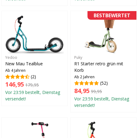
BESTBEWERTET
Yedoo
Puky
New Mau Tealblue
R1 Starter retro grün mit
Korb
Ab 4 Jahren
(2)
Ab 2 Jahren
146,95
(52)
179,95
84,95
99,95
Vor 23:59 bestellt, Dienstag
versendet!
Vor 23:59 bestellt, Dienstag
versendet!