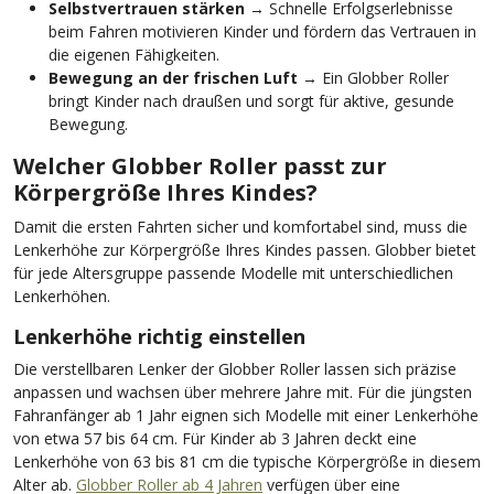
Selbstvertrauen stärken
→ Schnelle Erfolgserlebnisse
beim Fahren motivieren Kinder und fördern das Vertrauen in
die eigenen Fähigkeiten.
Bewegung an der frischen Luft
→ Ein Globber Roller
bringt Kinder nach draußen und sorgt für aktive, gesunde
Bewegung.
Welcher Globber Roller passt zur
Körpergröße Ihres Kindes?
Damit die ersten Fahrten sicher und komfortabel sind, muss die
Lenkerhöhe zur Körpergröße Ihres Kindes passen. Globber bietet
für jede Altersgruppe passende Modelle mit unterschiedlichen
Lenkerhöhen.
Lenkerhöhe richtig einstellen
Die verstellbaren Lenker der Globber Roller lassen sich präzise
anpassen und wachsen über mehrere Jahre mit. Für die jüngsten
Fahranfänger ab 1 Jahr eignen sich Modelle mit einer Lenkerhöhe
von etwa 57 bis 64 cm. Für Kinder ab 3 Jahren deckt eine
Lenkerhöhe von 63 bis 81 cm die typische Körpergröße in diesem
Alter ab.
Globber Roller ab 4 Jahren
verfügen über eine