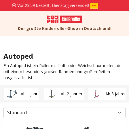
Kostenlose Lieferung und Rücksendung ab 29,95
Der größte Kinderroller-Shop in Deutschland!
Autoped
Ein Autoped ist ein Roller mit Luft- oder Weichschaumreifen, der
mit einem besonders großen Rahmen und großen Reifen
ausgestattet ist.
Ab 1 jahr
Ab 2 jahren
Ab 3 jahren