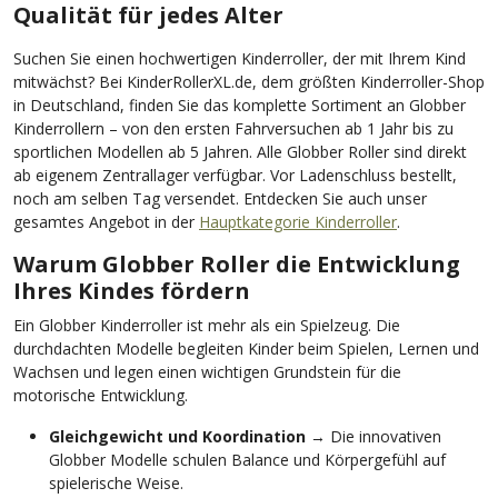
Qualität für jedes Alter
Suchen Sie einen hochwertigen Kinderroller, der mit Ihrem Kind
mitwächst? Bei KinderRollerXL.de, dem größten Kinderroller-Shop
in Deutschland, finden Sie das komplette Sortiment an Globber
Kinderrollern – von den ersten Fahrversuchen ab 1 Jahr bis zu
sportlichen Modellen ab 5 Jahren. Alle Globber Roller sind direkt
ab eigenem Zentrallager verfügbar. Vor Ladenschluss bestellt,
noch am selben Tag versendet. Entdecken Sie auch unser
gesamtes Angebot in der
Hauptkategorie Kinderroller
.
Warum Globber Roller die Entwicklung
Ihres Kindes fördern
Ein Globber Kinderroller ist mehr als ein Spielzeug. Die
durchdachten Modelle begleiten Kinder beim Spielen, Lernen und
Wachsen und legen einen wichtigen Grundstein für die
motorische Entwicklung.
Gleichgewicht und Koordination
→ Die innovativen
Globber Modelle schulen Balance und Körpergefühl auf
spielerische Weise.