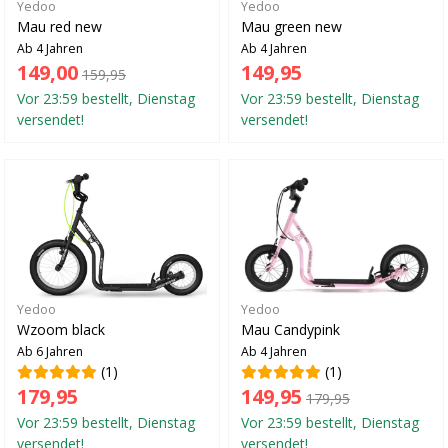
Yedoo
Yedoo
Mau red new
Mau green new
Ab 4 Jahren
Ab 4 Jahren
149,00
149,95
159,95
Vor 23:59 bestellt, Dienstag
Vor 23:59 bestellt, Dienstag
versendet!
versendet!
Yedoo
Yedoo
Wzoom black
Mau Candypink
Ab 6 Jahren
Ab 4 Jahren
(1)
(1)
179,95
149,95
179,95
Vor 23:59 bestellt, Dienstag
Vor 23:59 bestellt, Dienstag
versendet!
versendet!