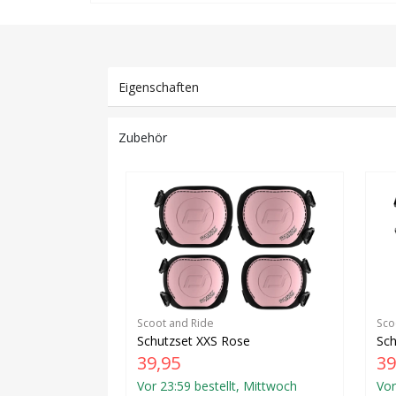
Eigenschaften
Zubehör
Scoot and Ride
Sco
Schutzset XXS Rose
Sch
39,95
39
Vor 23:59 bestellt, Mittwoch
Vor