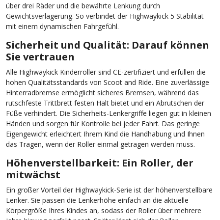
über drei Räder und die bewährte Lenkung durch
Gewichtsverlagerung. So verbindet der Highwaykick 5 Stabilität
mit einem dynamischen Fahrgefühl.
Sicherheit und Qualität: Darauf können
Sie vertrauen
Alle Highwaykick Kinderroller sind CE-zertifiziert und erfüllen die
hohen Qualitätsstandards von Scoot and Ride. Eine zuverlässige
Hinterradbremse ermöglicht sicheres Bremsen, während das
rutschfeste Trittbrett festen Halt bietet und ein Abrutschen der
Füße verhindert. Die Sicherheits-Lenkergriffe liegen gut in kleinen
Händen und sorgen für Kontrolle bei jeder Fahrt. Das geringe
Eigengewicht erleichtert Ihrem Kind die Handhabung und Ihnen
das Tragen, wenn der Roller einmal getragen werden muss.
Höhenverstellbarkeit: Ein Roller, der
mitwächst
Ein großer Vorteil der Highwaykick-Serie ist der höhenverstellbare
Lenker. Sie passen die Lenkerhöhe einfach an die aktuelle
Körpergröße Ihres Kindes an, sodass der Roller über mehrere