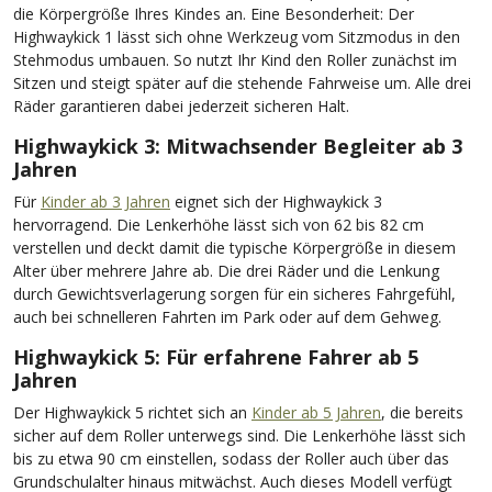
die Körpergröße Ihres Kindes an. Eine Besonderheit: Der
Highwaykick 1 lässt sich ohne Werkzeug vom Sitzmodus in den
Stehmodus umbauen. So nutzt Ihr Kind den Roller zunächst im
Sitzen und steigt später auf die stehende Fahrweise um. Alle drei
Räder garantieren dabei jederzeit sicheren Halt.
Highwaykick 3: Mitwachsender Begleiter ab 3
Jahren
Für
Kinder ab 3 Jahren
eignet sich der Highwaykick 3
hervorragend. Die Lenkerhöhe lässt sich von 62 bis 82 cm
verstellen und deckt damit die typische Körpergröße in diesem
Alter über mehrere Jahre ab. Die drei Räder und die Lenkung
durch Gewichtsverlagerung sorgen für ein sicheres Fahrgefühl,
auch bei schnelleren Fahrten im Park oder auf dem Gehweg.
Highwaykick 5: Für erfahrene Fahrer ab 5
Jahren
Der Highwaykick 5 richtet sich an
Kinder ab 5 Jahren
, die bereits
sicher auf dem Roller unterwegs sind. Die Lenkerhöhe lässt sich
bis zu etwa 90 cm einstellen, sodass der Roller auch über das
Grundschulalter hinaus mitwächst. Auch dieses Modell verfügt