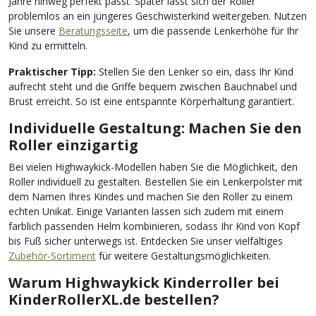
Jahre hinweg perfekt passt. Später lässt sich der Roller
problemlos an ein jüngeres Geschwisterkind weitergeben. Nutzen
Sie unsere
Beratungsseite
, um die passende Lenkerhöhe für Ihr
Kind zu ermitteln.
Praktischer Tipp:
Stellen Sie den Lenker so ein, dass Ihr Kind
aufrecht steht und die Griffe bequem zwischen Bauchnabel und
Brust erreicht. So ist eine entspannte Körperhaltung garantiert.
Individuelle Gestaltung: Machen Sie den
Roller einzigartig
Bei vielen Highwaykick-Modellen haben Sie die Möglichkeit, den
Roller individuell zu gestalten. Bestellen Sie ein Lenkerpolster mit
dem Namen Ihres Kindes und machen Sie den Roller zu einem
echten Unikat. Einige Varianten lassen sich zudem mit einem
farblich passenden Helm kombinieren, sodass Ihr Kind von Kopf
bis Fuß sicher unterwegs ist. Entdecken Sie unser vielfältiges
Zubehör-Sortiment
für weitere Gestaltungsmöglichkeiten.
Warum Highwaykick Kinderroller bei
KinderRollerXL.de bestellen?