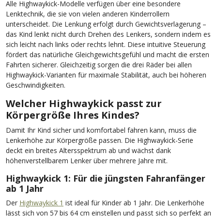
Alle Highwaykick-Modelle verfügen über eine besondere
Lenktechnik, die sie von vielen anderen Kinderrollern
unterscheidet. Die Lenkung erfolgt durch Gewichtsverlagerung –
das Kind lenkt nicht durch Drehen des Lenkers, sondern indem es
sich leicht nach links oder rechts lehnt. Diese intuitive Steuerung
fördert das natürliche Gleichgewichtsgefühl und macht die ersten
Fahrten sicherer. Gleichzeitig sorgen die drei Räder bei allen
Highwaykick-Varianten für maximale Stabilität, auch bei höheren
Geschwindigkeiten.
Welcher Highwaykick passt zur
Körpergröße Ihres Kindes?
Damit Ihr Kind sicher und komfortabel fahren kann, muss die
Lenkerhöhe zur Körpergröße passen. Die Highwaykick-Serie
deckt ein breites Altersspektrum ab und wächst dank
höhenverstellbarem Lenker über mehrere Jahre mit.
Highwaykick 1: Für die jüngsten Fahranfänger
ab 1 Jahr
Der
Highwaykick 1
ist ideal für Kinder ab 1 Jahr. Die Lenkerhöhe
lässt sich von 57 bis 64 cm einstellen und passt sich so perfekt an