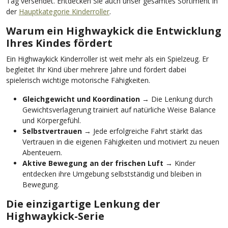
Tag versendet. Entdecken Sie auch unser gesamtes Sortiment in
der
Hauptkategorie Kinderroller
.
Warum ein Highwaykick die Entwicklung
Ihres Kindes fördert
Ein Highwaykick Kinderroller ist weit mehr als ein Spielzeug. Er
begleitet Ihr Kind über mehrere Jahre und fördert dabei
spielerisch wichtige motorische Fähigkeiten.
Gleichgewicht und Koordination
→ Die Lenkung durch
Gewichtsverlagerung trainiert auf natürliche Weise Balance
und Körpergefühl.
Selbstvertrauen
→ Jede erfolgreiche Fahrt stärkt das
Vertrauen in die eigenen Fähigkeiten und motiviert zu neuen
Abenteuern.
Aktive Bewegung an der frischen Luft
→ Kinder
entdecken ihre Umgebung selbstständig und bleiben in
Bewegung.
Die einzigartige Lenkung der
Highwaykick-Serie