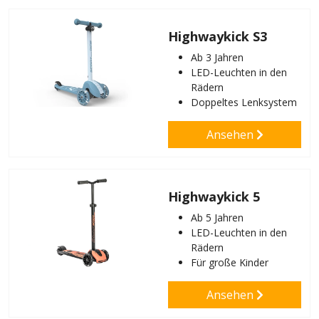
Highwaykick S3
Ab 3 Jahren
LED-Leuchten in den
Rädern
Doppeltes Lenksystem
Ansehen
Highwaykick 5
Ab 5 Jahren
LED-Leuchten in den
Rädern
Für große Kinder
Ansehen