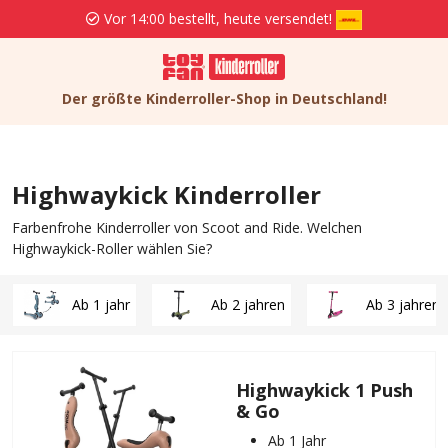
sendet!
Kostenlose Lieferung und Rücksendu
Der größte Kinderroller-Shop in Deutschland!
Highwaykick Kinderroller
Farbenfrohe Kinderroller von Scoot and Ride. Welchen
Highwaykick-Roller wählen Sie?
Ab 1 jahr
Ab 2 jahren
Ab 3 jahren
Highwaykick 1 Push
& Go
Ab 1 Jahr