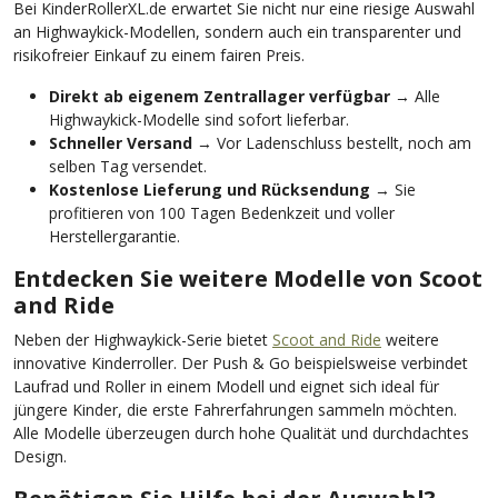
Bei KinderRollerXL.de erwartet Sie nicht nur eine riesige Auswahl
an Highwaykick-Modellen, sondern auch ein transparenter und
risikofreier Einkauf zu einem fairen Preis.
Direkt ab eigenem Zentrallager verfügbar
→ Alle
Highwaykick-Modelle sind sofort lieferbar.
Schneller Versand
→ Vor Ladenschluss bestellt, noch am
selben Tag versendet.
Kostenlose Lieferung und Rücksendung
→ Sie
profitieren von 100 Tagen Bedenkzeit und voller
Herstellergarantie.
Entdecken Sie weitere Modelle von Scoot
and Ride
Neben der Highwaykick-Serie bietet
Scoot and Ride
weitere
innovative Kinderroller. Der Push & Go beispielsweise verbindet
Laufrad und Roller in einem Modell und eignet sich ideal für
jüngere Kinder, die erste Fahrerfahrungen sammeln möchten.
Alle Modelle überzeugen durch hohe Qualität und durchdachtes
Design.