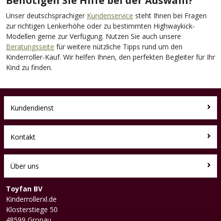
Benötigen Sie Hilfe bei der Auswahl?
Unser deutschsprachiger
Kundenservice
steht Ihnen bei Fragen
zur richtigen Lenkerhöhe oder zu bestimmten Highwaykick-
Modellen gerne zur Verfügung. Nutzen Sie auch unsere
Beratungsseite
für weitere nützliche Tipps rund um den
Kinderroller-Kauf. Wir helfen Ihnen, den perfekten Begleiter für Ihr
Kind zu finden.
Kundendienst
Kontakt
Über uns
Toyfan BV
Kinderrollerxl.de
Klosterstiege 50
48599 Gronau