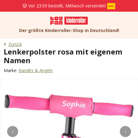
Vor 23:59 bestellt, Mittwoch versendet!
Der größte Kinderroller-Shop in Deutschland!
Zurück
Lenkerpolster rosa mit eigenem
Namen
Marke:
Bandits & Angels
‹
›