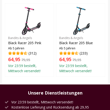
Bandits & Angels
Bandits & Angels
Black Racer 205 Pink
Black Racer 205 Blue
Ab 5 Jahren
Ab 5 Jahren
(312)
(233)
64,95
64,95
79,95
79,95
Vor 23:59 bestellt,
Vor 23:59 bestellt,
Mittwoch versendet!
Mittwoch versendet!
Unsere Dienstleistungen
Vor 23:59 bestellt, Mittwoch versendet!
Kostenlose Lieferung und Rücksendung ab 29,95